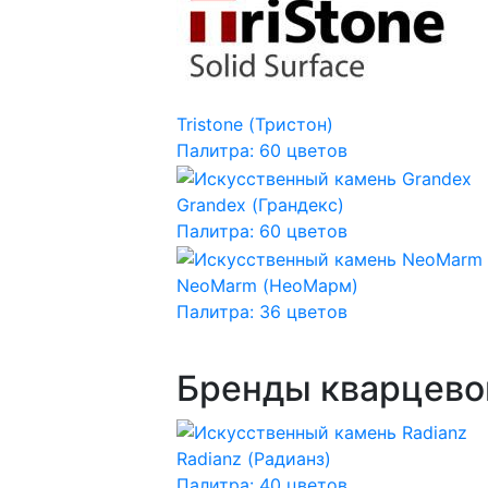
Tristone (Тристон)
Палитра: 60 цветов
Grandex (Грандекс)
Палитра: 60 цветов
NeoMarm (НеоМарм)
Палитра: 36 цветов
Бренды кварцево
Radianz (Радианз)
Палитра: 40 цветов