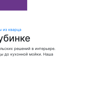
 из кварца
убинке
льских решений в интерьере.
цы до кухонной мойки. Наша