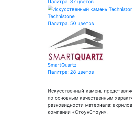
Палитра: 37 цветов
Technistone
Палитра: 50 цветов
SmartQuartz
Палитра: 28 цветов
Искусственный камень представля
по основным качественным характе
разновидности материала: акрилов
компании «СтоунСтоун».