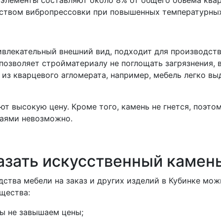
ством вибропрессовки при повышенных температурных
ивлекательный внешний вид, подходит для производств
 позволяет стройматериалу не поглощать загрязнения, 
 из кварцевого агломерата, например, мебель легко в
ют высокую цену. Кроме того, камень не гнется, поэто
аями невозможно.
азать искусственный камень
ства мебели на заказ и других изделий в Кубинке мож
щества:
ы не завышаем цены;