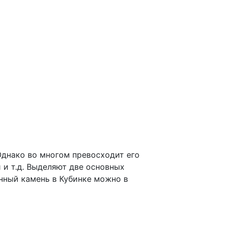
днако во многом превосходит его
 и т.д. Выделяют две основных
нный камень в Кубинке можно в