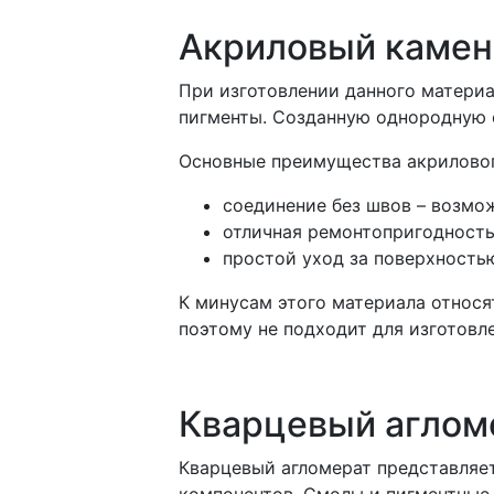
Акриловый камен
При изготовлении данного матери
пигменты. Созданную однородную 
Основные преимущества акриловог
соединение без швов – возмож
отличная ремонтопригодность 
простой уход за поверхность
К минусам этого материала относя
поэтому не подходит для изготовл
Кварцевый аглом
Кварцевый агломерат представляет
компонентов. Смолы и пигментные