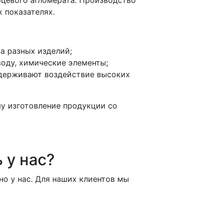
 показателях.
а разных изделий;
воду, химические элементы;
ыдерживают воздействие высоких
му изготовление продукции со
 у нас?
но у нас. Для наших клиентов мы