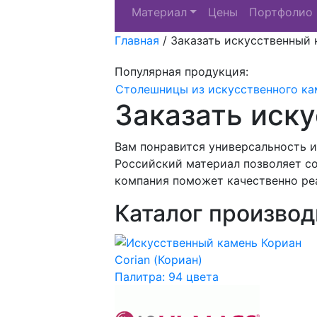
Материал
Цены
Портфолио
Главная
/
Заказать искусственный 
Популярная продукция:
Столешницы из искусственного ка
Заказать иск
Вам понравится универсальность 
Российский материал позволяет со
компания поможет качественно ре
Каталог производ
Corian (Кориан)
Палитра: 94 цвета