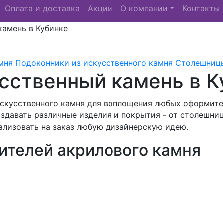
Оплата и доставка
Акции
О компании
Контакты
камень в Кубинке
мня
Подоконники из искусственного камня
Столешницы
усственный камень в К
искусственного камня для воплощения любых оформите
здавать различные изделия и покрытия - от столешни
ализовать на заказ любую дизайнерскую идею.
ителей акрилового камня