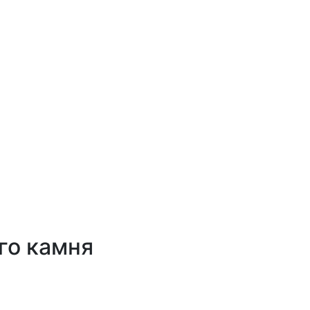
го камня