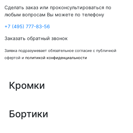
Сделать заказ или проконсультироваться по
любым вопросам Вы можете по телефону
+7 (495) 777-83-56
Заказать обратный звонок
Заявка подразумевает обязательное согласие с публичной
офертой и
политикой конфиденциальности
Кромки
Бортики