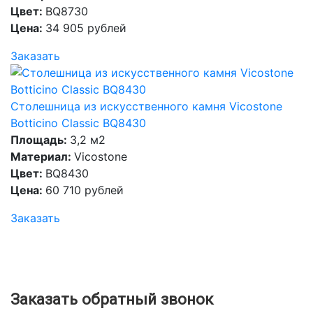
Цвет:
BQ8730
Цена:
34 905 рублей
Заказать
Столешница из искусственного камня Vicostone
Botticino Classic BQ8430
Площадь:
3,2 м2
Материал:
Vicostone
Цвет:
BQ8430
Цена:
60 710 рублей
Заказать
Заказать обратный звонок