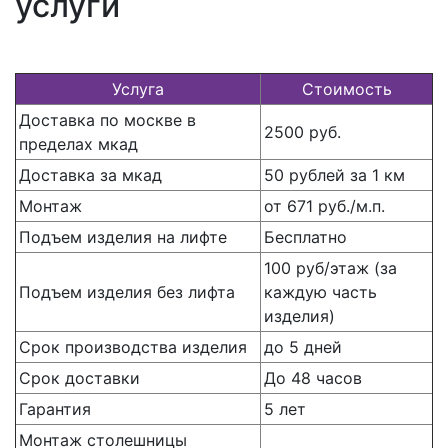
услуги
Услуга
Стоимость
Доставка по москве в
2500 руб.
пределах мкад
Доставка за мкад
50 рублей за 1 км
Монтаж
от 671 руб./м.п.
Подъем изделия на лифте
Бесплатно
100 руб/этаж (за
Подъем изделия без лифта
каждую часть
изделия)
Срок производства изделия
до 5 дней
Срок доставки
До 48 часов
Гарантия
5 лет
Монтаж столешницы