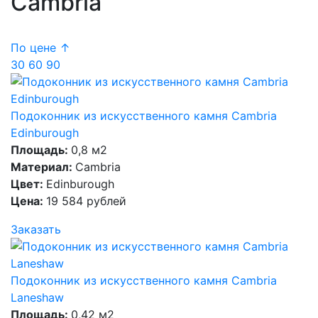
Cambria
По цене ↑
30
60
90
Подоконник из искусственного камня Cambria
Edinburough
Площадь:
0,8 м2
Материал:
Cambria
Цвет:
Edinburough
Цена:
19 584 рублей
Заказать
Подоконник из искусственного камня Cambria
Laneshaw
Площадь:
0,42 м2