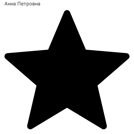
Анна Петровна