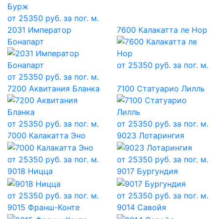
от
25350
руб. за пог. м.
2031 Император
7600 Калакатта ле Нор
Бонапарт
от
25350
руб. за пог. м.
от
25350
руб. за пог. м.
7200 Аквитания Бланка
7100 Статуарио Лилль
от
25350
руб. за пог. м.
от
25350
руб. за пог. м.
7000 Калакатта Эно
9023 Лотарингия
от
25350
руб. за пог. м.
от
25350
руб. за пог. м.
9018 Ницца
9017 Бургундия
от
25350
руб. за пог. м.
от
25350
руб. за пог. м.
9015 Франш-Конте
9014 Савойя