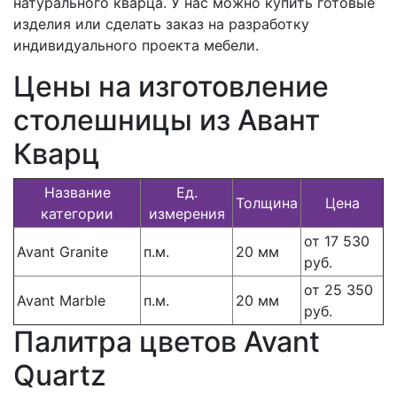
натурального кварца. У нас можно купить готовые
изделия или сделать заказ на разработку
индивидуального проекта мебели.
Цены на изготовление
столешницы из Авант
Кварц
Название
Ед.
Толщина
Цена
категории
измерения
от 17 530
Avant Granite
п.м.
20 мм
руб.
от 25 350
Avant Marble
п.м.
20 мм
руб.
Палитра цветов Avant
Quartz