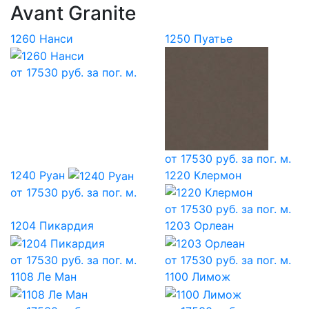
Avant Granite
1260 Нанси
1250 Пуатье
от
17530
руб. за пог. м.
от
17530
руб. за пог. м.
1240 Руан
1220 Клермон
от
17530
руб. за пог. м.
от
17530
руб. за пог. м.
1204 Пикардия
1203 Орлеан
от
17530
руб. за пог. м.
от
17530
руб. за пог. м.
1108 Ле Ман
1100 Лимож