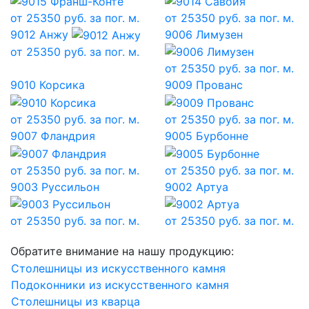
от
25350
руб. за пог. м.
от
25350
руб. за пог. м.
9012 Анжу
9006 Лимузен
от
25350
руб. за пог. м.
от
25350
руб. за пог. м.
9010 Корсика
9009 Прованс
от
25350
руб. за пог. м.
от
25350
руб. за пог. м.
9007 Фландрия
9005 Бурбонне
от
25350
руб. за пог. м.
от
25350
руб. за пог. м.
9003 Руссильон
9002 Артуа
от
25350
руб. за пог. м.
от
25350
руб. за пог. м.
Обратите внимание на нашу продукцию:
Столешницы из искусственного камня
Подоконники из искусственного камня
Столешницы из кварца