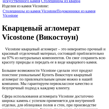
искусственного камня
Столешницы из кварца
Изделия из камня Vicostone:
Столешницы из камня Vicostone
Подоконники из камня
Vicostone
Кварцевый агломерат
Vicostone (Викостоун)
Vicostone кварцевый агломерат – это невероятно прочный и
красивый отделочный материал, состоящий приблизительно
на 97% из натуральных компонентов. Он смог сохранить всю
красоту природы и передать ее в виде кварцевого камня.
Большие возможности Vicostone сделали этот продукт
поистине уникальным! Купить Викостоун кварцевый
агломерат по привлекательным ценам можно в нашей
компании. Мы гарантируем первоклассное качество и
безупречный подход к каждому клиенту.
Сфера использования агломерата Vicostone достаточно
широка: камень с успехом применяется для внутренней
отделки, для облицовки полов и стен, при производстве