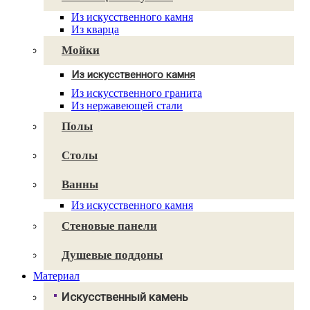
Caesarstone
Из искусственного камня
Cambria
Из кварца
Technistone
Avant Quartz
Мойки
Smartquartz
Из искусственного камня
Для кухни
Из искусственного гранита
Для ванной
Из нержавеющей стали
Полы
Столы
Ванны
Из искусственного камня
Стеновые панели
Душевые поддоны
Материал
Искусственный камень