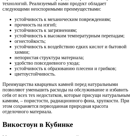
технологий. Реализуемый нами продукт обладает
следующими неоспоримыми преимуществами:
устойчивость к механическим повреждениям;
прочность на изгиб;
устойчивость к загрязнениям;
устойчивость к высоким температурным перепадам;
огнестойкость;
устойчивость к воздействию едких кислот и бытовой
химии;
непористая структура материала;
удобство повседневного ухода;
устойчивость к образованию плесени и грибков;
цветоустойчивость.
Преимущества кварцевых камней перед натуральными
позволяют уменьшить расходы на обслуживание и избавить
себя от всех тех недостатков, которые присущи натуральным
камням, – пористости, радиационного фона, хрупкости. При
этом сохраняется первозданная природная красота
отделочного материала.
Викостоун в Кубинке