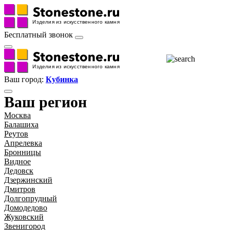
Бесплатный звонок
Ваш город:
Кубинка
Ваш регион
Москва
Балашиха
Реутов
Апрелевка
Бронницы
Видное
Дедовск
Дзержинский
Дмитров
Долгопрудный
Домодедово
Жуковский
Звенигород