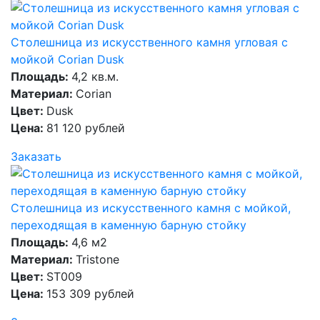
Столешница из искусственного камня угловая с
мойкой Corian Dusk
Площадь:
4,2 кв.м.
Материал:
Corian
Цвет:
Dusk
Цена:
81 120 рублей
Заказать
Столешница из искусственного камня с мойкой,
переходящая в каменную барную стойку
Площадь:
4,6 м2
Материал:
Tristone
Цвет:
ST009
Цена:
153 309 рублей