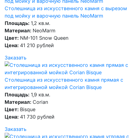
Столешница из искусственного камня с вырезом
под мойку и варочную панель NeoMarm
Площадь:
1,2 кв.м.
Материал:
NeoMarm
Цвет:
NM-101 Snow Queen
Цена:
41 210 рублей
Заказать
Столешница из искусственного камня прямая с
интегрированной мойкой Corian Bisque
Площадь:
1,9 кв.м.
Материал:
Corian
Цвет:
Bisque
Цена:
41 730 рублей
Заказать