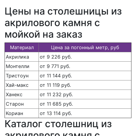
Цены на столешницы из
акрилового камня с
мойкой на заказ
Материал
Цена за погонный метр, руб
Акрилика
от 9 226 руб.
Монтелли
от 9 771 руб.
Тристоун
от 11 144 руб.
Хай-макс
от 11 119 руб.
Ханекс
от 11 232 руб.
Старон
от 11 685 руб.
Кориан
от 13 114 руб.
Каталог столешниц из
акрилового камня с