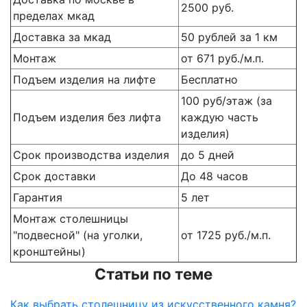
2500 руб.
пределах мкад
Доставка за мкад
50 рублей за 1 км
Монтаж
от 671 руб./м.п.
Подъем изделия на лифте
Бесплатно
100 руб/этаж (за
Подъем изделия без лифта
каждую часть
изделия)
Срок производства изделия
до 5 дней
Срок доставки
До 48 часов
Гарантия
5 лет
Монтаж столешницы
"подвесной" (на уголки,
от 1725 руб./м.п.
кронштейны)
Статьи по теме
Как выбрать столешницу из искусственного камня?