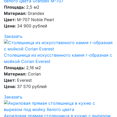
белого цвета Grandex M-707
Площадь:
2,5 м2
Материал:
Grandex
Цвет:
M-707 Noble Pearl
Цена:
34 900 рублей
Заказать
Столешница из искусственного камня г-образная с
мойкой Corian Everest
Площадь:
2,16 м2
Материал:
Corian
Цвет:
Everest
Цена:
37 570 рублей
Заказать
Акриловая прямая столешница в кухню c вырезом