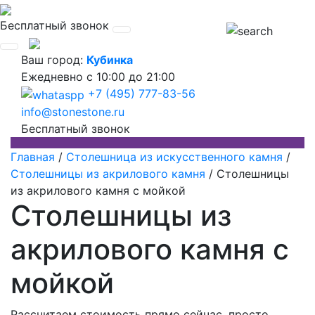
Бесплатный звонок
Ваш город:
Кубинка
Ежедневно
с 10:00 до 21:00
+7 (495) 777-83-56
info@stonestone.ru
Бесплатный звонок
Главная
/
Столешница из искусственного камня
/
Столешницы из акрилового камня
/
Столешницы
из акрилового камня с мойкой
Столешницы из
акрилового камня с
мойкой
Рассчитаем стоимость прямо сейчас, просто