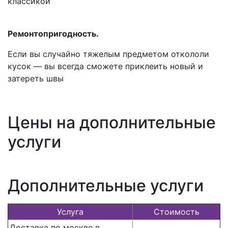
классикой
Ремонтопригодность.
Если вы случайно тяжелым предметом откололи
кусок — вы всегда сможете приклеить новый и
затереть швы
Цены на дополнительные
услуги
Дополнительные услуги
Услуга
Стоимость
Доставка по москве в