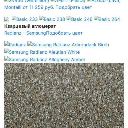
Montelli от 11 259 руб.
Подобрать цвет
Кварцевый агломерат
Radianz - Samsung
Подобрать цвет