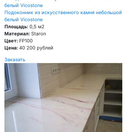
Подоконник из искусственного камня небольшой
белый Vicostone
Площадь:
0,5 м2
Материал:
Staron
Цвет:
FP100
Цена:
40 200 рублей
Заказать