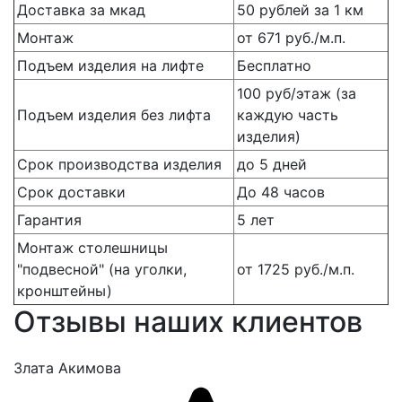
Доставка за мкад
50 рублей за 1 км
Монтаж
от 671 руб./м.п.
Подъем изделия на лифте
Бесплатно
100 руб/этаж (за
Подъем изделия без лифта
каждую часть
изделия)
Срок производства изделия
до 5 дней
Срок доставки
До 48 часов
Гарантия
5 лет
Монтаж столешницы
"подвесной" (на уголки,
от 1725 руб./м.п.
кронштейны)
Отзывы наших клиентов
Злата Акимова