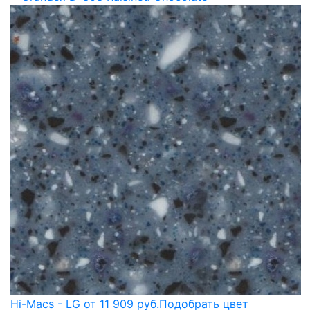
Hi-Macs - LG от 11 909 руб.
Подобрать цвет