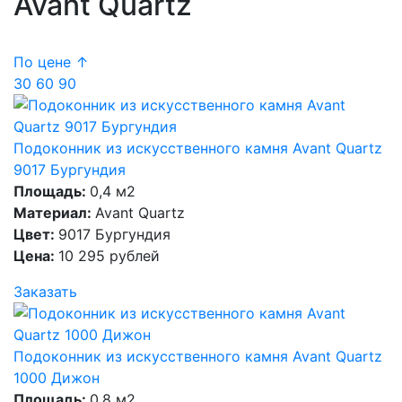
Avant Quartz
По цене ↑
30
60
90
Подоконник из искусственного камня Avant Quartz
9017 Бургундия
Площадь:
0,4 м2
Материал:
Avant Quartz
Цвет:
9017 Бургундия
Цена:
10 295 рублей
Заказать
Подоконник из искусственного камня Avant Quartz
1000 Дижон
Площадь:
0,8 м2