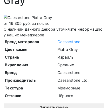
Gray
от
16 305
руб. за пог. м.
О наличии данного декора уточняйте информацию
у наших менеджеров
Бренд материала
Caesarstone
Цвет камня
Piatra Gray
Страна
Израиль
Вкрапления
Средние
Бренд
Caesarstone
Производитель
Caesarstone Ltd.
Текстура
Мраморные
Оттенки
Чёрного
Заказать камень