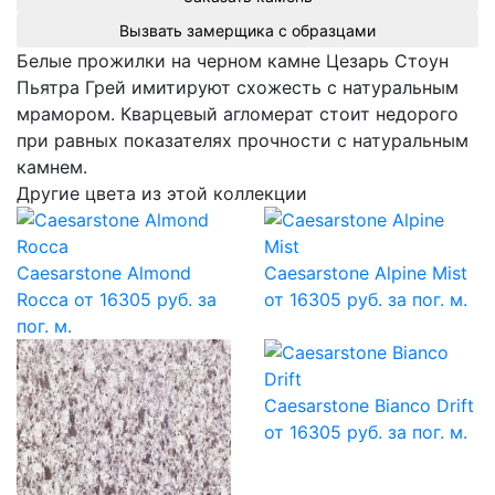
Вызвать замерщика с образцами
Белые прожилки на черном камне Цезарь Стоун
Пьятра Грей имитируют схожесть с натуральным
мрамором. Кварцевый агломерат стоит недорого
при равных показателях прочности с натуральным
камнем.
Другие цвета из этой коллекции
Caesarstone Almond
Caesarstone Alpine Mist
Rocca
от 16305 руб. за
от 16305 руб. за пог. м.
пог. м.
Caesarstone Bianco Drift
от 16305 руб. за пог. м.