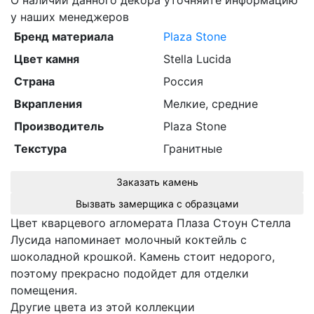
О наличии данного декора уточняйте информацию
у наших менеджеров
Бренд материала
Plaza Stone
Цвет камня
Stella Lucida
Страна
Россия
Вкрапления
Мелкие, средние
Производитель
Plaza Stone
Текстура
Гранитные
Заказать камень
Вызвать замерщика с образцами
Цвет кварцевого агломерата Плаза Стоун Стелла
Лусида напоминает молочный коктейль с
шоколадной крошкой. Камень стоит недорого,
поэтому прекрасно подойдет для отделки
помещения.
Другие цвета из этой коллекции