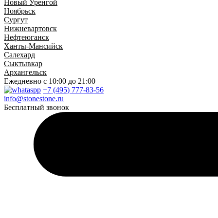
Новый Уренгой
Ноябрьск
Сургут
Нижневартовск
Нефтеюганск
Ханты-Мансийск
Салехард
Сыктывкар
Архангельск
Ежедневно
с 10:00 до 21:00
+7 (495) 777-83-56
info@stonestone.ru
Бесплатный звонок