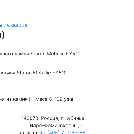
 из кварца
n)
ного камня Staron Metallic EY510
камня Staron Metallic EY510
ия из камня
Hi Macs G-109
уже
143070, Россия, г. Кубинка,
Наро-Фоминское ш., 10
Телефон:
+7 (495) 777-83-56