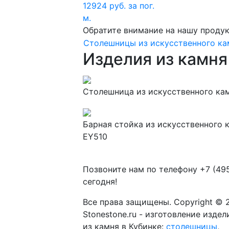
12924 руб. за пог.
м.
Обратите внимание на нашу проду
Столешницы из искусственного ка
Изделия из камня 
Столешница из искусственного камн
Барная стойка из искусственного ка
EY510
Позвоните нам по телефону
+7 (49
сегодня!
Все права защищены. Copyright © 
Stonestone.ru - изготовление издел
из камня в Кубинке:
столешницы
,