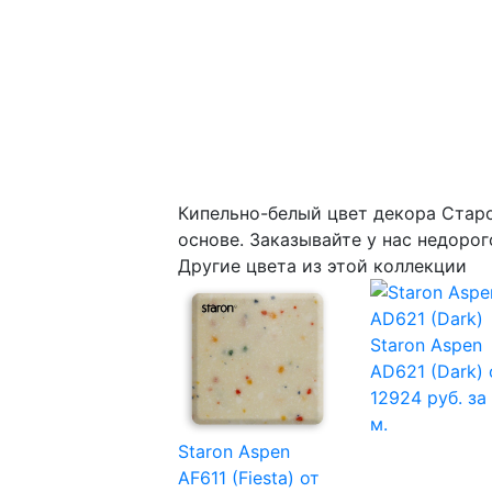
Кипельно-белый цвет декора Cтар
основе. Заказывайте у нас недорог
Другие цвета из этой коллекции
Staron Aspen
AD621 (Dark)
12924 руб. за 
м.
Staron Aspen
AF611 (Fiesta)
от