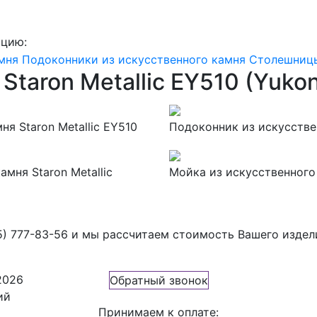
кцию:
мня
Подоконники из искусственного камня
Столешницы
Staron Metallic EY510 (Yuko
я Staron Metallic EY510
Подоконник из искусствен
мня Staron Metallic
Мойка из искусственного 
5) 777-83-56
и мы рассчитаем стоимость Вашего издел
2026
Обратный звонок
ий
Принимаем к оплате: