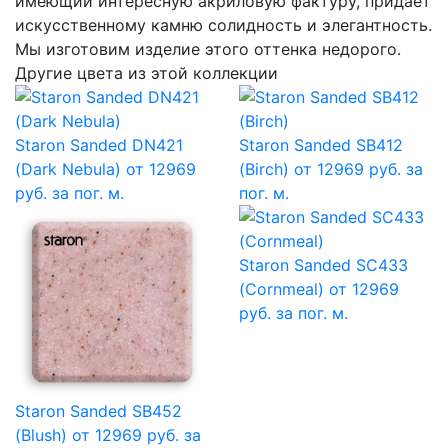
имеющий интересную акриловую фактуру, придает
искусственному камню солидность и элегантность.
Мы изготовим изделие этого оттенка недорого.
Другие цвета из этой коллекции
Staron Sanded DN421
Staron Sanded SB412
(Dark Nebula)
от 12969
(Birch)
от 12969 руб. за
руб. за пог. м.
пог. м.
Staron Sanded SC433
(Cornmeal)
от 12969
руб. за пог. м.
Staron Sanded SB452
(Blush)
от 12969 руб. за