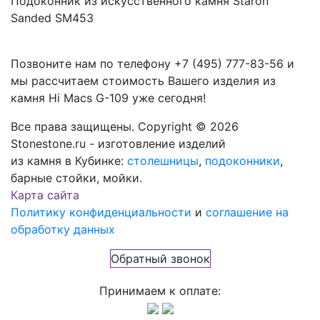
Подоконник из искусственного камня Staron
Sanded SM453
Позвоните нам по телефону
+7 (495) 777-83-56
и
мы рассчитаем стоимость Вашего изделия из
камня
Hi Macs G-109
уже сегодня!
Все права защищены. Copyright © 2026
Stonestone.ru - изготовление изделий
из камня в Кубинке:
столешницы
,
подоконники
,
барные стойки, мойки.
Карта сайта
Политику конфиденциальности
и
соглашение на
обработку данных
Обратный звонок
Принимаем к оплате: