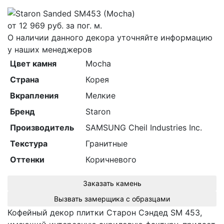
от
12 969
руб. за пог. м.
О наличии данного декора уточняйте информацию
у наших менеджеров
Цвет камня
Mocha
Страна
Корея
Вкрапления
Мелкие
Бренд
Staron
Производитель
SAMSUNG Cheil Industries Inc.
Текстура
Гранитные
Оттенки
Коричневого
Заказать камень
Вызвать замерщика с образцами
Кофейный декор плитки Cтарон Cэндед SM 453,