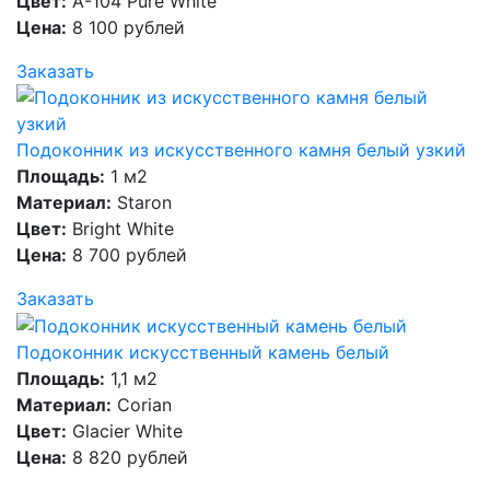
Цвет:
А-104 Pure White
Цена:
8 100 рублей
Заказать
Подоконник из искусственного камня белый узкий
Площадь:
1 м2
Материал:
Staron
Цвет:
Bright White
Цена:
8 700 рублей
Заказать
Подоконник искусственный камень белый
Площадь:
1,1 м2
Материал:
Corian
Цвет:
Glacier White
Цена:
8 820 рублей