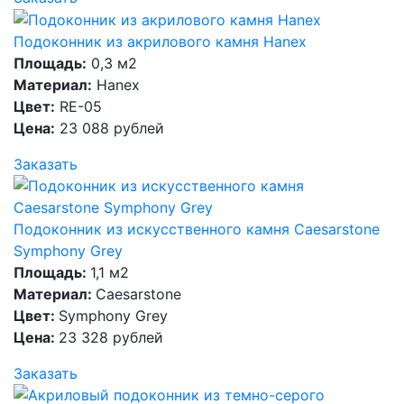
Подоконник из акрилового камня Hanex
Площадь:
0,3 м2
Материал:
Hanex
Цвет:
RE-05
Цена:
23 088 рублей
Заказать
Подоконник из искусственного камня Caesarstone
Symphony Grey
Площадь:
1,1 м2
Материал:
Caesarstone
Цвет:
Symphony Grey
Цена:
23 328 рублей
Заказать