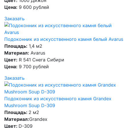
Цвет:
1000 Дижон
Цена:
9 600 рублей
Заказать
Подоконник из искусственного камня белый Avarus
Площадь:
1,4 м2
Материал:
Avarus
Цвет:
R 541 Снега Сибири
Цена:
9 700 рублей
Заказать
Подоконник из искусственного камня Grandex
Mushroom Soup D-309
Площадь:
2 м2
Материал:
Grandex
Цвет:
D-309