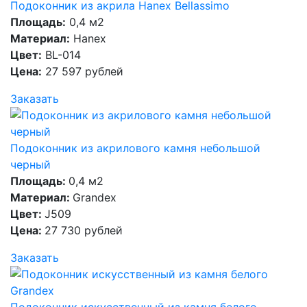
Подоконник из акрила Hanex Bellassimo
Площадь:
0,4 м2
Материал:
Hanex
Цвет:
BL-014
Цена:
27 597 рублей
Заказать
Подоконник из акрилового камня небольшой
черный
Площадь:
0,4 м2
Материал:
Grandex
Цвет:
J509
Цена:
27 730 рублей
Заказать
Подоконник искусственный из камня белого