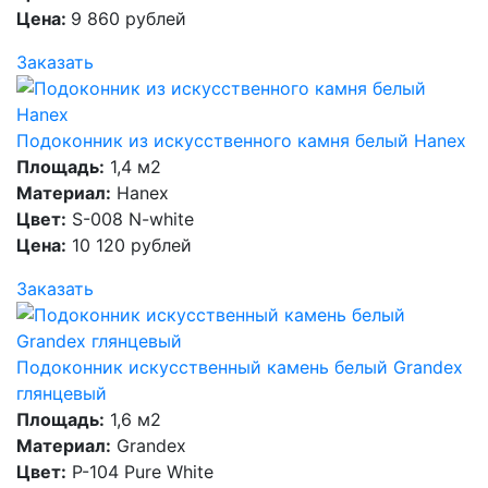
Цена:
9 860 рублей
Заказать
Подоконник из искусственного камня белый Hanex
Площадь:
1,4 м2
Материал:
Hanex
Цвет:
S-008 N-white
Цена:
10 120 рублей
Заказать
Подоконник искусственный камень белый Grandex
глянцевый
Площадь:
1,6 м2
Материал:
Grandex
Цвет:
P-104 Pure White