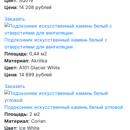
Цвет:
SQ019
Цена:
14 208 рублей
Заказать
Подоконник искусственный камень белый с
отверстиями для вентиляции
Площадь:
0,44 м2
Материал:
Akrilika
Цвет:
A101 Glacier White
Цена:
14 899 рублей
Заказать
Подоконник искусственный камень белый угловой
Площадь:
2 м2
Материал:
Corian
Цвет:
Ice White