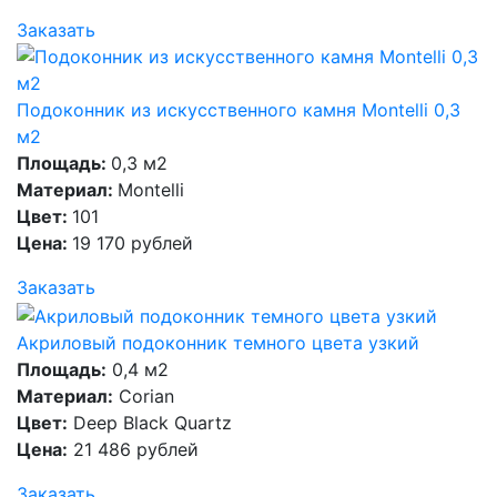
Заказать
Подоконник из искусственного камня Montelli 0,3
м2
Площадь:
0,3 м2
Материал:
Montelli
Цвет:
101
Цена:
19 170 рублей
Заказать
Акриловый подоконник темного цвета узкий
Площадь:
0,4 м2
Материал:
Corian
Цвет:
Deep Black Quartz
Цена:
21 486 рублей
Заказать