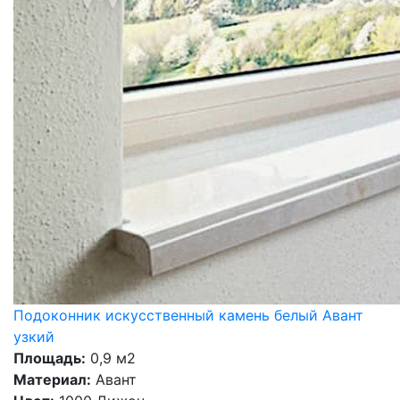
Подоконник искусственный камень белый Авант
узкий
Площадь:
0,9 м2
Материал:
Авант