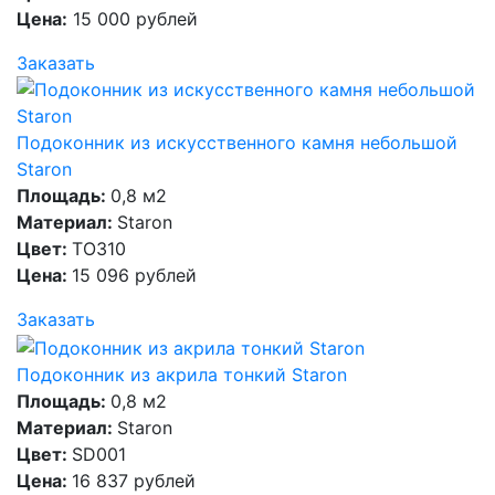
Цена:
15 000 рублей
Заказать
Подоконник из искусственного камня небольшой
Staron
Площадь:
0,8 м2
Материал:
Staron
Цвет:
TO310
Цена:
15 096 рублей
Заказать
Подоконник из акрила тонкий Staron
Площадь:
0,8 м2
Материал:
Staron
Цвет:
SD001
Цена:
16 837 рублей