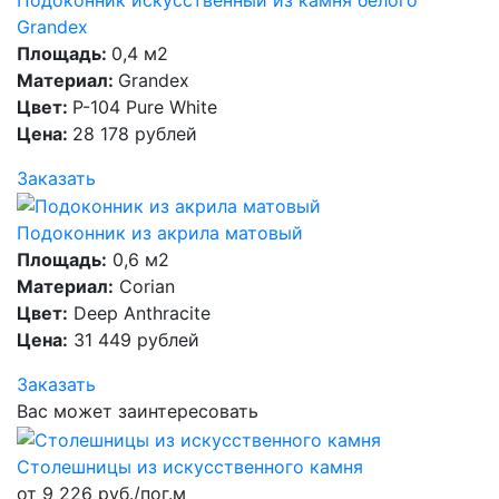
Grandex
Площадь:
0,4 м2
Материал:
Grandex
Цвет:
P-104 Pure White
Цена:
28 178 рублей
Заказать
Подоконник из акрила матовый
Площадь:
0,6 м2
Материал:
Corian
Цвет:
Deep Anthracite
Цена:
31 449 рублей
Заказать
Вас может заинтересовать
Столешницы из искусственного камня
от 9 226 руб./пог.м